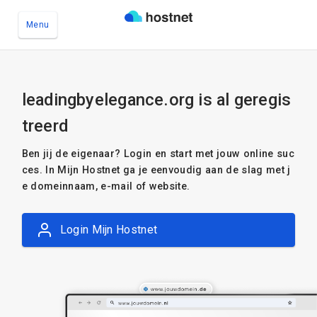
Menu
Ga naar de hoofdinhoud
leadingbyelegance.org is al geregis
treerd
Ben jij de eigenaar? Login en start met jouw online suc
ces. In Mijn Hostnet ga je eenvoudig aan de slag met j
e domeinnaam, e-mail of website.
Login Mijn Hostnet